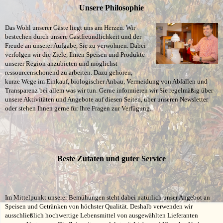
Unsere Philosophie
Das Wohl unserer Gäste liegt uns am Herzen. Wir
bestechen durch unsere Gastfreundlichkeit und der
Freude an unserer Aufgabe, Sie zu verwöhnen. Dabei
verfolgen wir die Ziele, Ihnen Speisen und Produkte
unserer Region anzubieten und möglichst
ressourcenschonend zu arbeiten. Dazu gehören,
kurze Wege im Einkauf, biologischer Anbau, Vermeidung von Abfällen und
Transparenz bei allem was wir tun. Gerne informieren wir Sie regelmäßig über
unsere Aktivitäten und Angebote auf diesen Seiten, über unseren Newsletter
oder stehen Ihnen gerne für Ihre Fragen zur Verfügung.
Beste Zutaten und guter Service
Im Mittelpunkt unserer Bemühungen steht dabei natürlich unser Angebot an
Speisen und Getränken von höchster Qualität. Deshalb verwenden wir
ausschließlich hochwertige Lebensmittel von ausgewählten Lieferanten