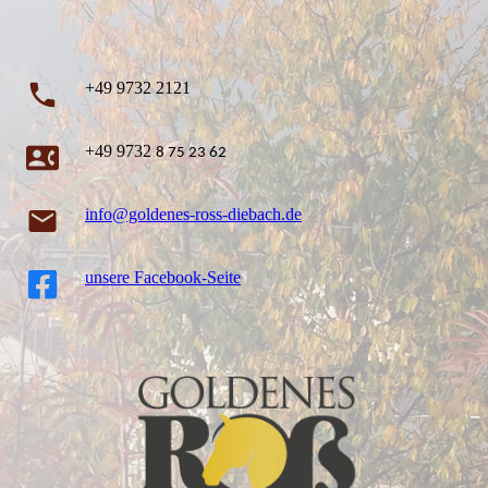
+49 9732 2121
+49 9732
8 75 23 62
info@goldenes-ross-diebach.de
unsere Facebook-Seite